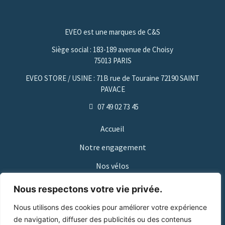
EVEO est une marques de C&S
Siège social : 183-189 avenue de Choisy
75013 PARIS
EVEO STORE / USINE : 71B rue de Touraine 72190 SAINT
PAVACE
07 49 02 73 45
Accueil
Notre engagement
Nos vélos
Nos points de vente
Nous respectons votre vie privée.
Qui sommes-nous
Nous utilisons des cookies pour améliorer votre expérience
de navigation, diffuser des publicités ou des contenus