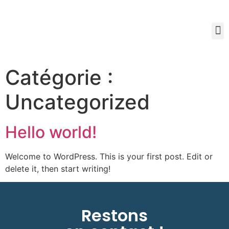
No
Point
Catégorie :
Uncategorized
Hello world!
Welcome to WordPress. This is your first post. Edit or
delete it, then start writing!
Restons